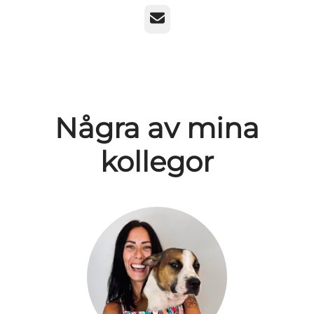
E-post
Några av mina
kollegor