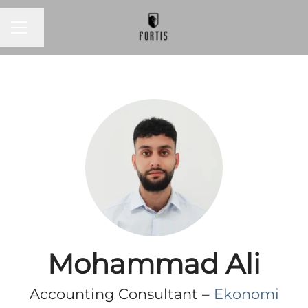
KARRIÄRMENY
Byt språk
Mohammad Ali
Accounting Consultant –
Ekonomi