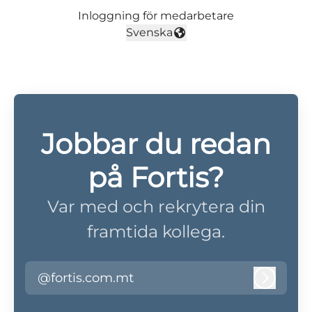
Inloggning för medarbetare
Svenska
Byt språk
Jobbar du redan
på Fortis?
Var med och rekrytera din
framtida kollega.
@fortis.com.mt
Logga i