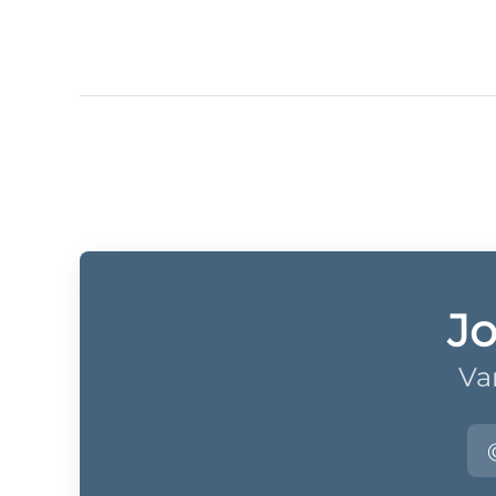
Jo
Va