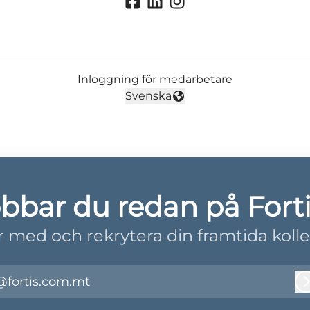
Inloggning för medarbetare
Svenska
Byt språk
bbar du redan på Fort
r med och rekrytera din framtida kolle
@fortis.com.mt