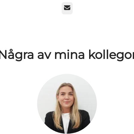
E-post
Några av mina kollego