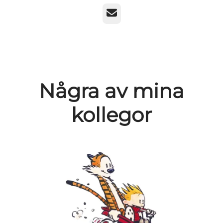
E-post
Några av mina
kollegor