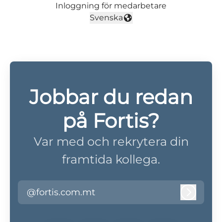
Inloggning för medarbetare
Svenska
Byt språk
Jobbar du redan
på Fortis?
Var med och rekrytera din
framtida kollega.
@fortis.com.mt
Logga i