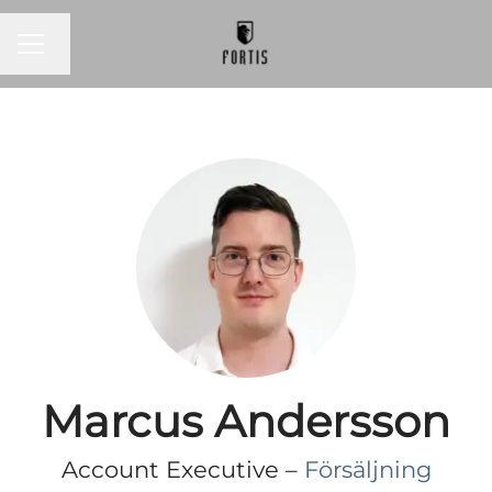
KARRIÄRMENY
Byt språk
Marcus Andersson
Account Executive –
Försäljning